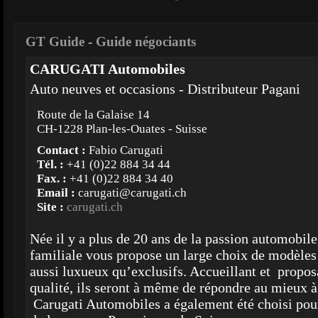
GT Guide
-
Guide négociants
CARUGATI Automobiles
Auto neuves et occasions - Distributeur Pagani
Route de la Galaise 14
CH-1228 Plan-les-Ouates - Suisse
Contact :
Fabio Carugati
Tél. :
+41 (0)22 884 34 44
Fax. :
+41 (0)22 884 34 40
Email :
carugati@carugati.ch
Site :
carugati.ch
Née il y a plus de 20 ans de la passion automobile,
familiale vous propose un large choix de modèles
aussi luxueux qu’exclusifs. Accueillant et propos
qualité, ils seront à même de répondre au mieux à 
Carugati Automobiles a également été choisi pour