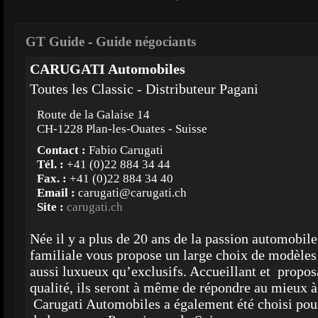
GT Guide
-
Guide négociants
CARUGATI Automobiles
Toutes les Classic - Distributeur Pagani
Route de la Galaise 14
CH-1228 Plan-les-Ouates - Suisse
Contact :
Fabio Carugati
Tél. :
+41 (0)22 884 34 44
Fax. :
+41 (0)22 884 34 40
Email :
carugati@carugati.ch
Site :
carugati.ch
Née il y a plus de 20 ans de la passion automobile,
familiale vous propose un large choix de modèles
aussi luxueux qu’exclusifs. Accueillant et propos
qualité, ils seront à même de répondre au mieux à 
Carugati Automobiles a également été choisi pour