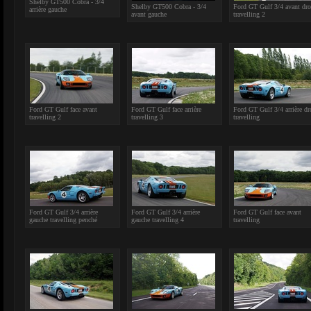
Shelby GT500 Cobra - 3/4
Shelby GT500 Cobra - 3/4
Ford GT Gulf 3/4 avant dro
arrière gauche
avant gauche
travelling 2
Ford GT Gulf face avant
Ford GT Gulf face arrière
Ford GT Gulf 3/4 arrière dr
travelling 2
travelling 3
travelling
Ford GT Gulf 3/4 arrière
Ford GT Gulf 3/4 arrière
Ford GT Gulf face avant
gauche travelling penché
gauche travelling 4
travelling