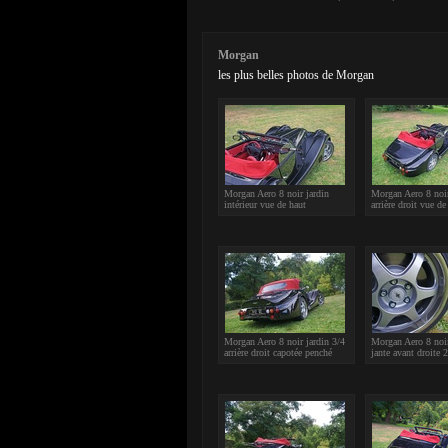
Morgan
les plus belles photos de Morgan
Morgan Aero 8 noir jardin
Morgan Aero 8 noir
intérieur vue de haut
arrière droit vue de
Morgan Aero 8 noir jardin 3/4
Morgan Aero 8 noir
arrière droit capotée penché
jante avant droite 2