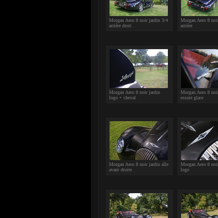
Morgan Aero 8 noir jardin 3/4
Morgan Aero 8 noir
arrière droit
arrière
Morgan Aero 8 noir jardin
Morgan Aero 8 noir
logo + cheval
essuie glace
Morgan Aero 8 noir jardin aîle
Morgan Aero 8 noir
avant droite
logo