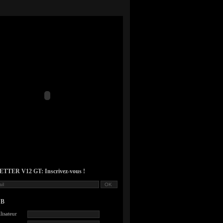
TER V12 GT: Inscrivez-vous !
UB
lisateur