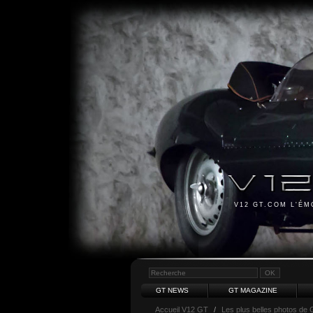
V12 GT.COM L'É
GT NEWS
GT MAGAZINE
Accueil V12 GT
/
Les plus belles photos de 