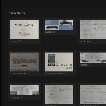
Aston Martin
catalogue 8
catalogue 7
spécifications
catalogue 9
carnet d'entretien 2
catalogue couverture 8
catalogue 10
spécifications 2
spécifications debout