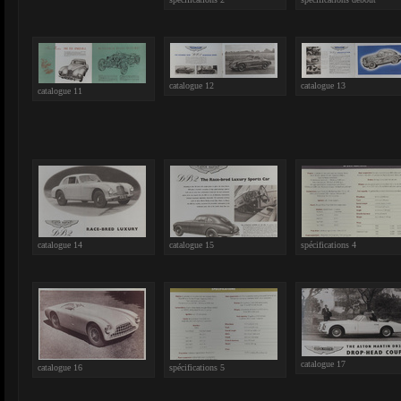
catalogue 12
catalogue 13
catalogue 11
catalogue 14
catalogue 15
spécifications 4
catalogue 17
catalogue 16
spécifications 5