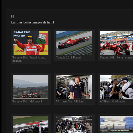
F1
Les plus belles images de la F1
Turquie 2011 Ferrari Alonso
Turquie 2011 Ferrari
Turquie 2011 Ferrari stands
podium
Turquie 2011 McLaren 1
Williams Sam Michael
Williams Maldonado