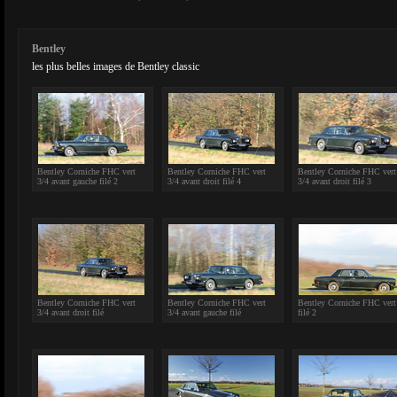
Bentley
les plus belles images de Bentley classic
Bentley Corniche FHC vert
Bentley Corniche FHC vert
Bentley Corniche FHC vert
3/4 avant gauche filé 2
3/4 avant droit filé 4
3/4 avant droit filé 3
Bentley Corniche FHC vert
Bentley Corniche FHC vert
Bentley Corniche FHC vert
3/4 avant droit filé
3/4 avant gauche filé
filé 2