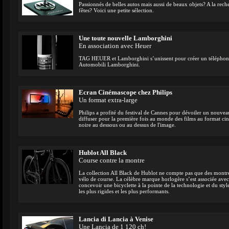
Passionnés de belles autos mais aussi de beaux objets? A la rec
fêtes? Voici une petite sélection.
Une toute nouvelle Lamborghini
En association avec Heuer
TAG HEUER et Lamborghini s’unissent pour créer un télépho
Automobili Lamborghini.
Ecran Cinémascope chez Philips
Un format extra-large
Philips a profité du festival de Cannes pour dévoiler un nouvea
diffuser pour la première fois au monde des films au format c
noire au dessous ou au dessus de l'image.
Hublot All Black
Course contre la montre
La collection All Black de Hublot ne compte pas que des montres
vélo de course. La célèbre marque horlogère s’est associée ave
concevoir une bicyclette à la pointe de la technologie et du style
les plus rigides et les plus performants.
Lancia di Lancia à Venise
Une Lancia de 1 120 ch!