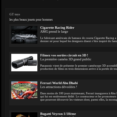
GT toys
les plus beaux jouets pour hommes
Cigarette Racing Rider
AMG prend le large
Le fabricant américain de bateaux de course Cigarette Racing a 
dernier né pour lequel les designers disent s’être inspiré du f
Filmez vos sorties circuit en 3D !
La première caméra 3D grand public
Panasonic vient de présenter le premier caméscope 3D accessibl
production de films en trois dimensions arrive à la portée de tou
Ferrari World Abu Dhabi
Les attractions dévoilées !
Dans moins de 100 jours maintenant, Ferrari inaugurera à Abu 
qui lui est entièrement dédié. Le constructeur et les promoteurs 
que pourront découvrir les visiteurs dont, parmi elles, la mont
Bugatti Veyron 1/18ème