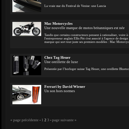
La vraie star du Festival de Venise: une Lancia
Mac Motorcycles
Une nouvelle marque de motos britanniques est née
Tandis que certains constructeurs pensent à rationaliser, voire
l'entrepreneur anglais Ellis Pitt s'est associé à l'agence de des
marque qui sort tout juste ses premiers modèles : Mac Motorcyc
Chez Tag Heuer
Une oreillette de luxe
Présentée par l’horloger suisse Tag Heuer, une oreillette Bluet
Ferrari by David Wiener
Un son hors normes
« page précédente
-
1
2
3
-
page suivante »