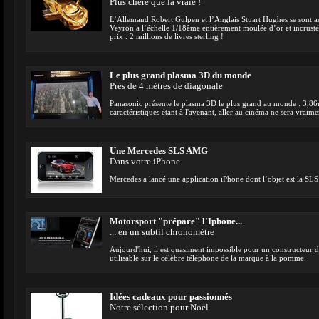
Plus chère que la vraie !
L’Allemand Robert Gulpen et l’Anglais Stuart Hughes se sont as
Veyron a l’échelle 1/18ème entièrement moulée d’or et incrusté
prix : 2 millions de livres sterling !
Le plus grand plasma 3D du monde
Près de 4 mètres de diagonale
Panasonic présente le plasma 3D le plus grand au monde : 3,86
caractéristiques étant à l'avenant, aller au cinéma ne sera vraime
Une Mercedes SLS AMG
Dans votre iPhone
Mercedes a lancé une application iPhone dont l’objet est la S
Motorsport "prépare" l'Iphone...
... en un subtil chronomètre
Aujourd'hui, il est quasiment impossible pour un constructeur 
utilisable sur le célèbre téléphone de la marque à la pomme.
Idées cadeaux pour passionnés
Notre sélection pour Noël