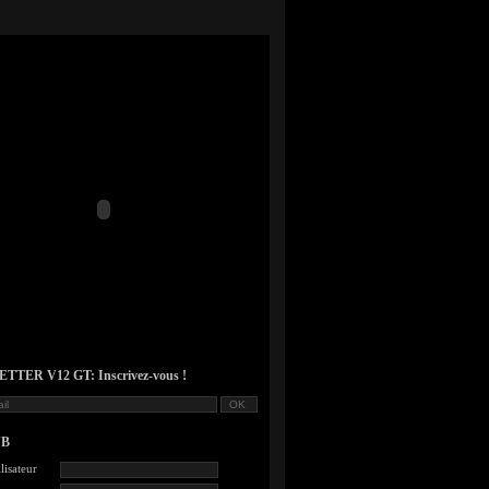
TER V12 GT: Inscrivez-vous !
UB
lisateur