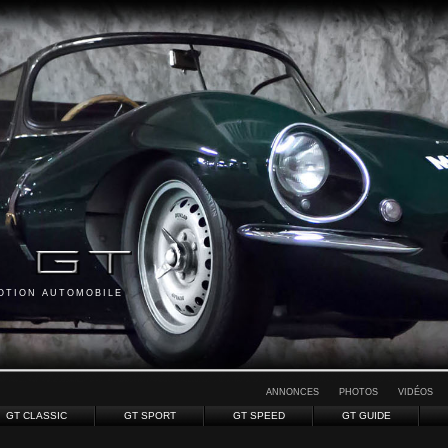
MOTION AUTOMOBILE
ANNONCES
PHOTOS
VIDÉOS
GT CLASSIC
GT SPORT
GT SPEED
GT GUIDE