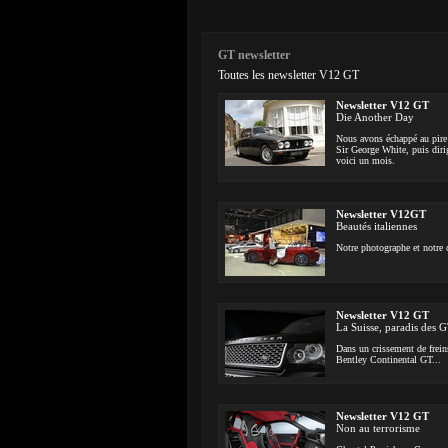
GT newsletter
Toutes les newsletter V12 GT
Newsletter V12 GT
Die Another Day
Nous avons échappé au pire !
Sir George White, puis diri
voici un mois.
Newsletter V12GT
Beautés italiennes
Notre photographe et notre 
Newsletter V12 GT
La Suisse, paradis des 
Dans un crissement de frein
Bentley Continental GT...
Newsletter V12 GT
Non au terrorisme