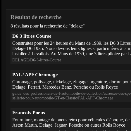
Résultat de recherche
8 résultats pour la recherche de "delage"
D6 3 litres Course
Construites pour les 24 heures du Mans de 1939, les D6 3 Litres
Delage D6 1935. Nous devons leurs lignes si particulières à l
installée à Levallois. Au Mans de 1939, une 3 litres pilotée par L
DELAGE/D6-3-litres-Course
PAL / APF Chromage
Chromage, polissage, nickelage, zingage, argenture, dorure pour
Delage, Ferrari, Mercedes Benz, Porsche ou Rolls Royce
guide_des_professionels-de-l-automobile-de-collection/adresses-des-speci
sellerie-pour-automobile-GT-et-Classic/PAL-APF-Chromage
Francois Pneus
Fourniture, montage de pneus rétro pour véhicules d'époque, de 
Aston Martin, Delage, Jaguar, Porsche ou autres Rolls Royce