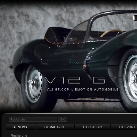
V12 GT.COM L'ÉMOTION AUTOMOBILE
GT NEWS
GT MAGAZINE
GT CLASSIC
GT SPORT
Recherche