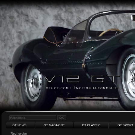
V12 GT.COM L'ÉMOTION AUTOMOBILE
GT NEWS
GT MAGAZINE
GT CLASSIC
GT SPORT
Recherche