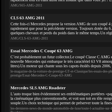
AMG/S65-AMG-2011
CLS 63 AMG 2011
Cette fois-ci Mercedes propose la version AMG de son coupé 4 
rapidement que pour la précédente version. Toujours dotée du 6
quelques chevaux et perds du poids dans le même temps.Un régim
AMG/CLS-63-AMG-2011
Essai Mercedes C Coupé 63 AMG
C’est probablement un futur collector.Le coupé Classe C AMG est
nouvelle Mercedes qui embarque le très caractériel 63 V8 atmosp
litres).Un moteur qui chante sous les capots étoilés depuis 2006, 
le-magazine-de-la-voiture-de-prestige-GT-et-Classique/les-essais-des-pl
prestige/Essai-Mercedes-C-Coupe-63-AMG
Mercedes SLS AMG Roadster
L’auto troque bien évidemment ses emblématiques portières «pap
la cinématique plus conventionnelle, et voit son toit en tôle rem
souple.Un choix technique qui permet de préserver toute la finesse
les-dernieres-news-du-monde-automobile-de-luxe/toute-l-actualite-s