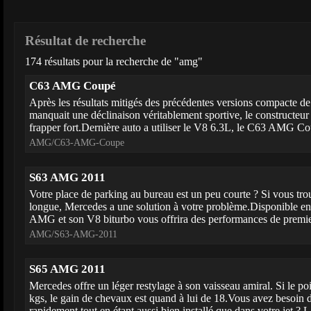
Résultat de recherche
174 résultats pour la recherche de "amg"
C63 AMG Coupé
Après les résultats mitigés des précédentes versions compacte de 
manquait une déclinaison véritablement sportive, le constructeur
frapper fort.Dernière auto a utiliser le V8 6.3L, le C63 AMG Co
AMG/C63-AMG-Coupe
S63 AMG 2011
Votre place de parking au bureau est un peu courte ? Si vous t
longue, Mercedes a une solution à votre problème.Disponible en
AMG et son V8 biturbo vous offrira des performances de premier
AMG/S63-AMG-2011
S65 AMG 2011
Mercedes offre un léger restylage à son vaisseau amiral. Si le p
kgs, le gain de chevaux est quand à lui de 18.Vous avez besoin 
rapidement tout en étant aussi bien installé que dans votre jet ? La