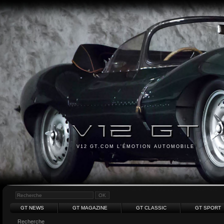
V12 GT.COM L'ÉMOTION AUTOMOBILE
GT NEWS
GT MAGAZINE
GT CLASSIC
GT SPORT
Recherche