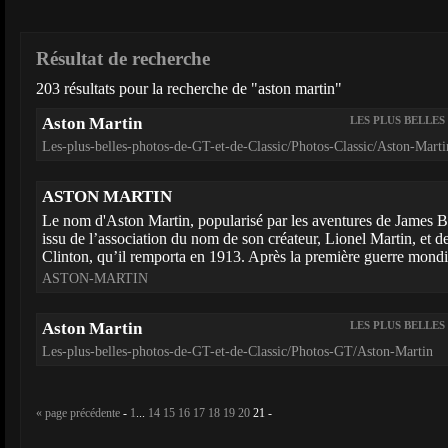
Résultat de recherche
203 résultats pour la recherche de "aston martin"
Aston Martin
LES PLUS BELLES
Les-plus-belles-photos-de-GT-et-de-Classic/Photos-Classic/Aston-Marti
ASTON MARTIN
Le nom d'Aston Martin, popularisé par les aventures de James B
issu de l’association du nom de son créateur, Lionel Martin, et d
Clinton, qu’il remporta en 1913. Après la première guerre mondial
ASTON-MARTIN
Aston Martin
LES PLUS BELLES
Les-plus-belles-photos-de-GT-et-de-Classic/Photos-GT/Aston-Martin
« page précédente
-
1
...
14
15
16
17
18
19
20
21
-