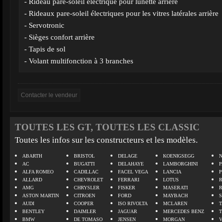
- Rideau pare-soleil électrique pour lunette arrière
- Rideaux pare-soleil électriques pour les vitres latérales arrière
- Servotronic
- Sièges confort arrière
- Tapis de sol
- Volant multifonction à 3 branches
TOUTES LES GT, TOUTES LES CLASSIC
Toutes les infos sur les constructeurs et les modèles.
ABARTH
BRISTOL
DELAGE
KOENIGSEGG
N
AC
BUGATTI
DELAHAYE
LAMBORGHINI
P
ALFA ROMEO
CADILLAC
FACEL VEGA
LANCIA
ALLARD
CHEVROLET
FERRARI
LOTUS
AMG
CHRYSLER
FISKER
MASERATI
ASTON MARTIN
CITROEN
FORD
MAYBACH
AUDI
COOPER
ISO RIVOLTA
MCLAREN
BENTLEY
DAIMLER
JAGUAR
MERCEDES BENZ
BMW
DE TOMASO
JENSEN
MORGAN