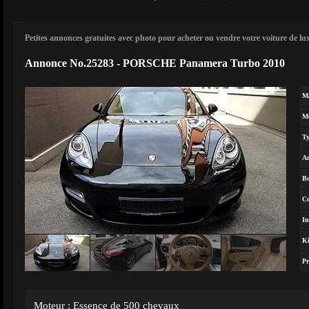
Petites annonces gratuites avec photo pour acheter ou vendre votre voiture de luxe
Annonce No.25283 - PORSCHE Panamera Turbo 2010
M
M
T
A
Bo
Co
In
Ki
Pr
Moteur : Essence de 500 chevaux