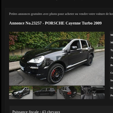
Petites annonces gratuites avec photo pour acheter ou vendre votre voiture de luxe
Annonce No.23257 - PORSCHE Cayenne Turbo 2009
M
M
T
A
Bo
Co
In
Ki
Pr
Puissance fiscale : 43 chevaux