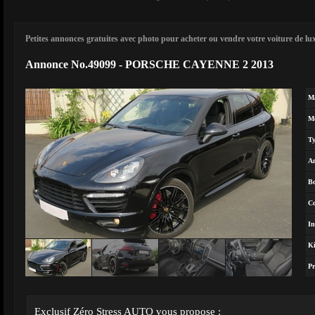
Petites annonces gratuites avec photo pour acheter ou vendre votre voiture de luxe
Annonce No.49099 - PORSCHE CAYENNE 2 2013
M
M
T
A
Bo
Co
In
Ki
Pr
Exclusif Zéro Stress AUTO vous propose :