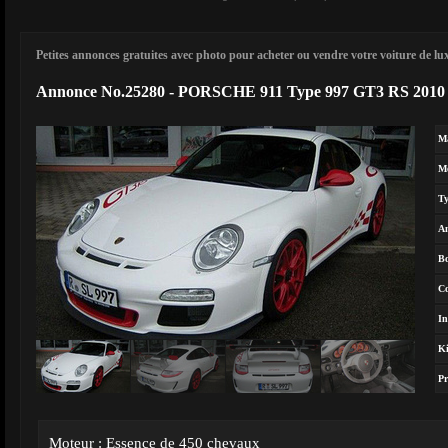
Petites annonces gratuites avec photo pour acheter ou vendre votre voiture de luxe
Annonce No.25280 - PORSCHE 911 Type 997 GT3 RS 2010
M
M
T
A
Bo
Co
In
Ki
Pr
Moteur : Essence de 450 chevaux