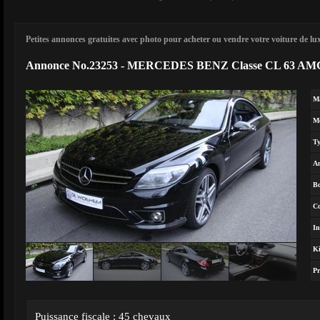
Petites annonces gratuites avec photo pour acheter ou vendre votre voiture de luxe
Annonce No.23253 - MERCEDES BENZ Classe CL 63 AM
M
M
T
A
Bo
Co
In
Ki
Pr
Puissance fiscale : 45 chevaux