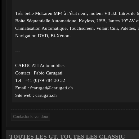
Très belle McLaren MP4 à l’état neuf, moteur V8 3.8 Litres de 
Boite Séquentielle Automatique, Keyless, USB, Jantes 19" AV e
Climatisation Automatique, Touchscreen, Volant Cuir, Palettes,
Navigation DVD, Bi-Xénon.
---
CARUGATI Automobiles
Contact : Fabio Carugati
Tel : +41 (0)79 784 30 32
Email :
fcarugati@carugati.ch
Site web : carugati.ch
TOUTES LES GT, TOUTES LES CLASSIC