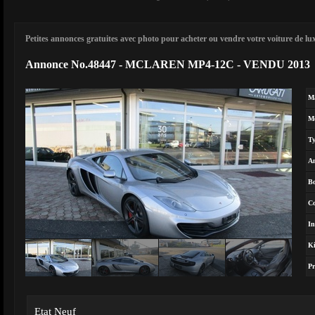
Petites annonces gratuites avec photo pour acheter ou vendre votre voiture de luxe
Annonce No.48447 - MCLAREN MP4-12C - VENDU 2013
M
M
T
A
Bo
Co
In
Ki
Pr
Etat Neuf