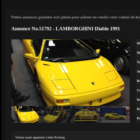
Petites annonces gratuites avec photo pour acheter ou vendre votre voiture de luxe
Annonce No.51792 - LAMBORGHINI Diablo 1991
M
M
T
A
Bo
Co
In
Ki
Pr
Voiture ayant appartenu à keke Rosberg