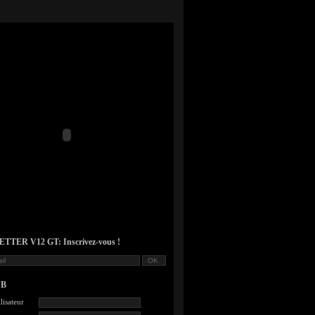
TER V12 GT: Inscrivez-vous !
UB
lisateur