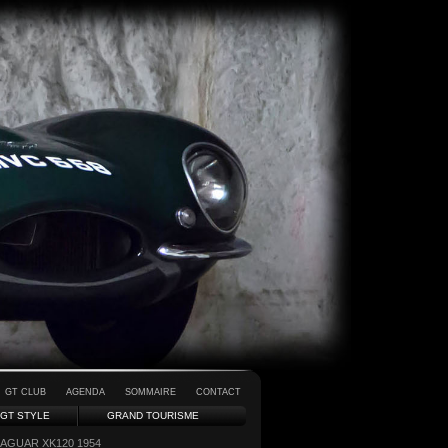
GT CLUB
AGENDA
SOMMAIRE
CONTACT
GT STYLE
GRAND TOURISME
JAGUAR XK120 1954