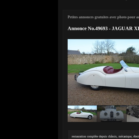
Petites annonces gratuites avec photo pour ach
Annonce No.49693 - JAGUAR X
restauration complète depuis châssis, mécanique, électri