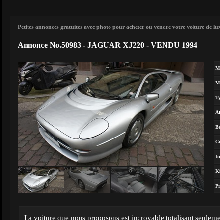
Petites annonces gratuites avec photo pour acheter ou vendre votre voiture de luxe
Annonce No.50983 - JAGUAR XJ220 - VENDU 1994
M
M
T
A
Bo
Co
In
Ki
Pr
La voiture que nous proposons est incroyable totalisant seuleme