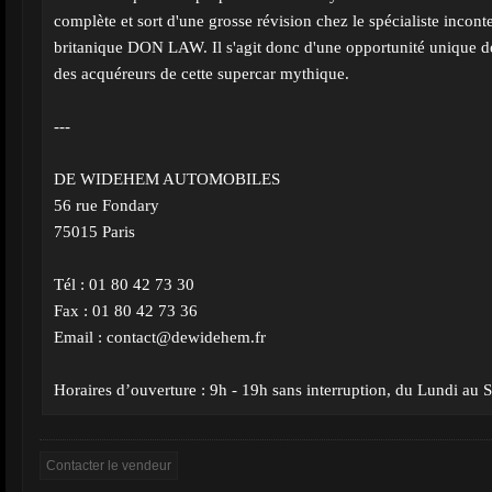
complète et sort d'une grosse révision chez le spécialiste incont
britanique DON LAW. Il s'agit donc d'une opportunité unique de
des acquéreurs de cette supercar mythique.
---
DE WIDEHEM AUTOMOBILES
56 rue Fondary
75015 Paris
Tél : 01 80 42 73 30
Fax : 01 80 42 73 36
Email :
contact@dewidehem.fr
Horaires d’ouverture : 9h - 19h sans interruption, du Lundi au