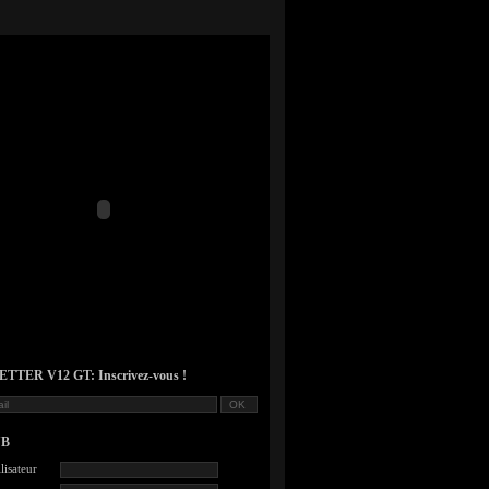
TER V12 GT: Inscrivez-vous !
UB
lisateur