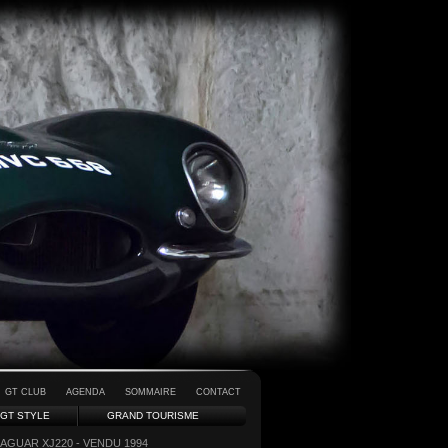
GT CLUB
AGENDA
SOMMAIRE
CONTACT
GT STYLE
GRAND TOURISME
JAGUAR XJ220 - VENDU 1994