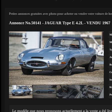
Petites annonces gratuites avec photo pour acheter ou vendre votre voiture de luxe
Annonce No.50141 - JAGUAR Type E 4.2L - VENDU 1967
M
M
T
A
Bo
Co
In
Ki
Pr
Le modèle que nous proposons actuellement a la vente a été livr