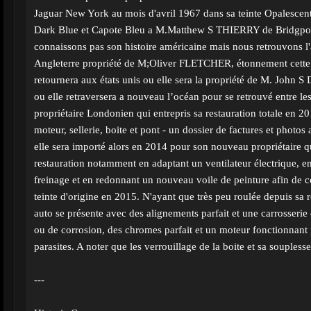
Jaguar New York au mois d'avril 1967 dans sa teinte Opalescent 
Dark Blue et Capote Bleu a M.Matthew S THIERRY de Bridgport
connaissons pas son histoire américaine mais nous retrouvons l
Angleterre propriété de M;Oliver FLETCHER, étonnement cette
retournera aux états unis ou elle sera la propriété de M. Joh
ou elle retraversera a nouveau l’océan pour se retrouvé entre l
propriétaire Londonien qui entrepris sa restauration totale en 2
moteur, sellerie, boite et pont - un dossier de factures et photo
elle sera importé alors en 2014 pour son nouveau propriétaire q
restauration notamment en adaptant un ventilateur électrique, e
freinage et en redonnant un nouveau voile de peinture afin de co
teinte d'origine en 2015. N'ayant que très peu roulée depuis sa r
auto se présente avec des alignements parfait et une carrosseri
ou de corrosion, des chromes parfait et un moteur fonctionnant 
parasites. A noter que les verrouillage de la boite et sa souplesse
---