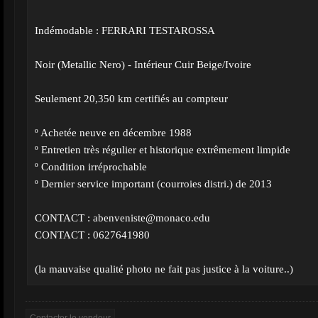
Indémodable : FERRARI TESTAROSSA
Noir (Metallic Nero) - Intérieur Cuir Beige/Ivoire
Seulement 20,350 km certifiés au compteur
º Achetée neuve en décembre 1988
º Entretien très régulier et historique extrêmement limpide
º Condition irréprochable
º Dernier service important (courroies distri.) de 2013
CONTACT :
abenveniste@monaco.edu
CONTACT : 0627641980
(la mauvaise qualité photo ne fait pas justice à la voiture..)