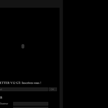
TER V12 GT: Inscrivez-vous !
UB
lisateur