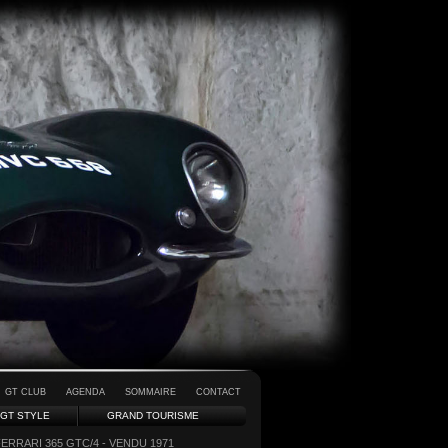
GT CLUB
AGENDA
SOMMAIRE
CONTACT
GT STYLE
GRAND TOURISME
FERRARI 365 GTC/4 - VENDU 1971