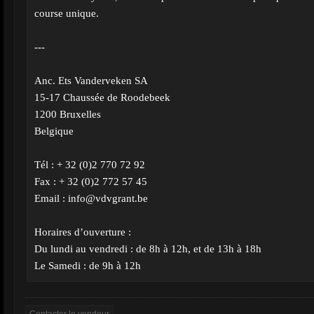
course unique.
---
Anc. Ets Vanderveken SA
15-17 Chaussée de Roodebeek
1200 Bruxelles
Belgique
Tél : + 32 (0)2 770 72 92
Fax : + 32 (0)2 772 57 45
Email :
info@vdvgrant.be
Horaires d’ouverture :
Du lundi au vendredi : de 8h à 12h, et de 13h à 18h
Le Samedi : de 9h à 12h