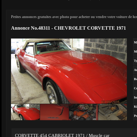
Petites annonces gratuites avec photo pour acheter ou vendre votre voiture de luxe
Annonce No.48311 - CHEVROLET CORVETTE 1971
M
M
T
A
Bo
Co
In
Ki
Pr
CORVETTE 454 CABRIOLET 1971 / Muscle car