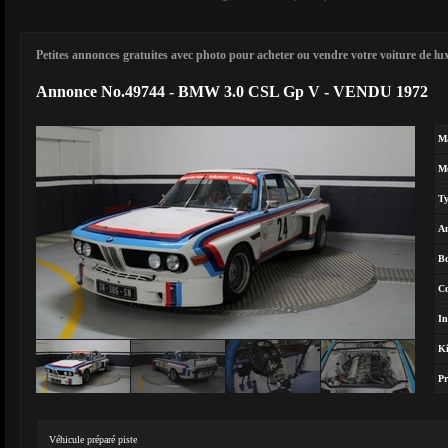
Petites annonces gratuites avec photo pour acheter ou vendre votre voiture de luxe
Annonce No.49744 - BMW 3.0 CSL Gp V - VENDU 1972
M
M
T
A
Bo
Co
In
Ki
Pr
Véhicule préparé piste