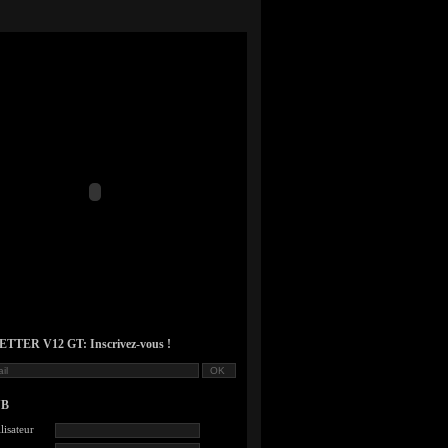
TER V12 GT: Inscrivez-vous !
UB
lisateur