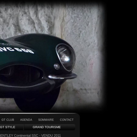
GT CLUB
AGENDA
SOMMAIRE
CONTACT
GT STYLE
GRAND TOURISME
BENTLEY Continental SSC - VENDU 2011