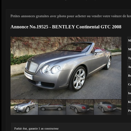
Petites annonces gratuites avec photo pour acheter ou vendre votre voiture de luxe
Annonce No.19525 - BENTLEY Continental GTC 2008
M
M
T
A
Bo
Co
In
Ki
Pr
Parfait état, garantie 1 an constructeur