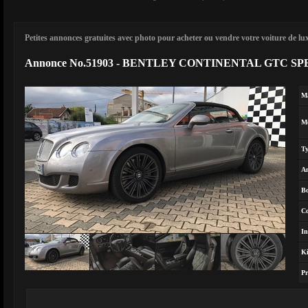
Petites annonces gratuites avec photo pour acheter ou vendre votre voiture de luxe
Annonce No.51903 - BENTLEY CONTINENTAL GTC SP
M
M
T
A
Bo
Co
In
Ki
Pr