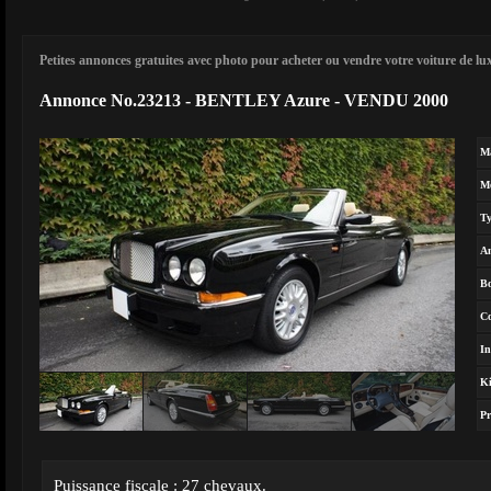
Petites annonces gratuites avec photo pour acheter ou vendre votre voiture de luxe
Annonce No.23213 - BENTLEY Azure - VENDU 2000
M
M
T
A
Bo
Co
In
Ki
Pr
Puissance fiscale : 27 chevaux.