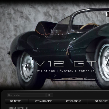
V12 GT.COM L'ÉMOTION AUTOMOBILE
GT NEWS
GT MAGAZINE
GT CLASSIC
GT SPORT
Erreur kernel (1)