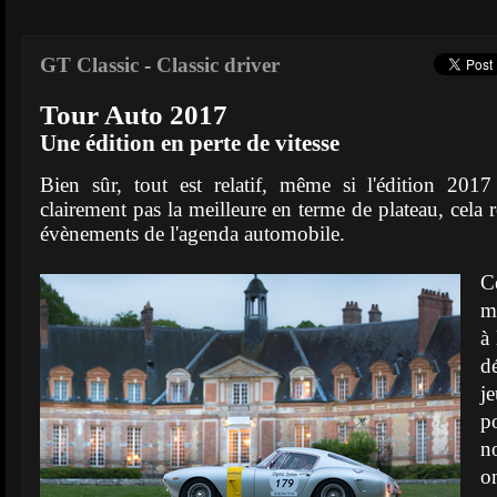
GT Classic
-
Classic driver
Tour Auto 2017
Une édition en perte de vitesse
Bien sûr, tout est relatif, même si l'édition 201
clairement pas la meilleure en terme de plateau, cela 
évènements de l'agenda automobile.
C
m
à 
d
j
p
n
o