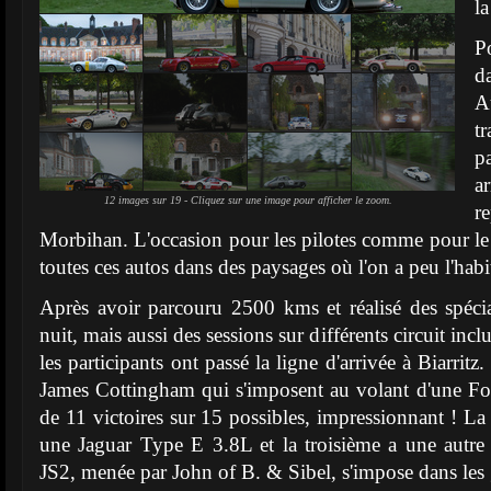
l
P
d
A
t
p
a
12 images sur 19 - Cliquez sur une image pour afficher le zoom.
r
Morbihan. L'occasion pour les pilotes comme pour le 
toutes ces autos dans des paysages où l'on a peu l'habi
Après avoir parcouru 2500 kms et réalisé des spéc
nuit, mais aussi des sessions sur différents circuit inc
les participants ont passé la ligne d'arrivée à Biarri
James Cottingham qui s'imposent au volant d'une Fo
de 11 victoires sur 15 possibles, impressionnant ! La
une Jaguar Type E 3.8L et la troisième a une autr
JS2, menée par John of B. & Sibel, s'impose dans les