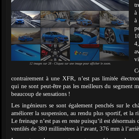
tr
à
à
p
1
4,
a
vi
12 images sur 28 - Cliquez sur une image pour afficher le zoom.
C
contrairement à une XFR, n’est pas limitée électro
qui ne sont peut-être pas les meilleurs du segment m
beaucoup de sensations !
Les ingénieurs se sont également penchés sur le ch
améliorer la suspension, au rendu plus sportif, et la 
Le freinage n’est pas en reste puisqu’il est désormais 
ventilés de 380 millimètres à l’avant, 376 mm à l’arriè