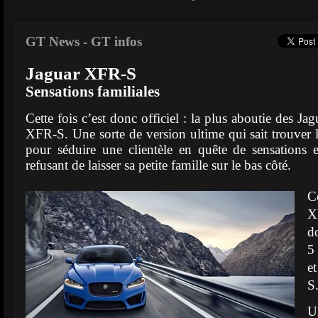
GT News
-
GT infos
Jaguar XFR-S
Sensations familiales
Cette fois c’est donc officiel : la plus aboutie des Ja
XFR-S. Une sorte de version ultime qui sait trouver l
pour séduire une clientèle en quête de sensations e
refusant de laisser sa petite famille sur le bas côté.
C
X
d
5
e
S
U