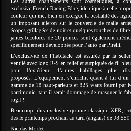
Les autres changements sont cosmétiques, à com
exclusive French Racing Blue, identique à celle pro
couleur qui met bien en exergue la bestialité des ligne
un imposant aileron sur le couvercle de malle arriè
écopes grillagées de noir et quelques touches de fibre 
jantes bicolores de 20 pouces sont également inédi
spécifiquement développés pour l’auto par Pirelli.
L’exclusivité de l’habitacle est assurée par la selle
ventilé avec logo R-S en relief et surpiquée de fil b
pour l’extérieur, d’autres habillages plus dis
proposés. L’équipement s’enrichit quant à lui d’un
gamme de 18 haut-parleurs et 825 watts fourni par Me
parcimonie, tant il serait dommage de masquer le f
rugit !
Beaucoup plus exclusive qu’une classique XFR, cet
dès le printemps prochain au tarif (anglais) de 98.550
Nicolas Morlet