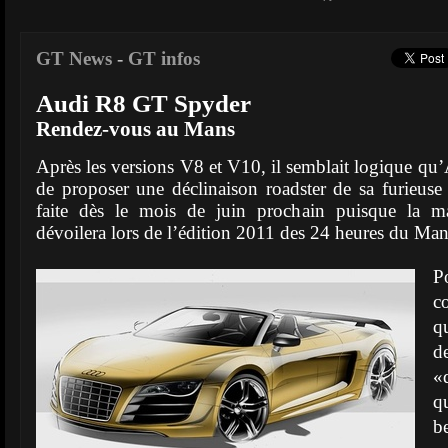
GT News
-
GT infos
Audi R8 GT Spyder
Rendez-vous au Mans
Après les versions V8 et V10, il semblait logique qu’
de proposer une déclinaison roadster de sa furieus
faite dès le mois de juin prochain puisque la 
dévoilera lors de l’édition 2011 des 24 heures du Man
P
c
q
d
«
q
b