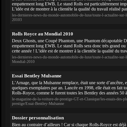
empattement long EWB. Le stand Rolls est particulièrement impr
L’idée est de montrer à la clientèle la qualité du travail réalisé par
les-dernieres-news-du-monde-automobile-de-luxe/toute-l-actualite-sur
20103
Rolls Royce au Mondial 2010
Deux Ghosts, une Coupé Phantom, une Phantom décapotable 
empattement long EWB. Le stand Rolls sera donc très grand ou 
cette année ! L’idée est de montrer à la clientèle la qualité du trava
les-dernieres-news-du-monde-automobile-de-luxe/toute-l-actualite-sur
Mondial-2010
Essai Bentley Mulsanne
L’Arnage, que la Mulsanne remplace, était une sorte d’ancêtre, e
quelques exemplaires par an. Lancée en 1998, elle était en fait t
Rolls-Royce, comme le furent toutes les Bentley des années 50 à
le-magazine-de-la-voiture-de-prestige-GT-et-Classique/les-essais-des-pl
prestige/Essai-Bentley-Mulsanne
Dossier personnalisation
Bien au contraire d’ailleurs ! Car si chaque Rolls-Royce est déjà f