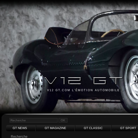
V12 GT.COM L'ÉMOTION AUTOMOBILE
GT NEWS
GT MAGAZINE
GT CLASSIC
GT SPORT
Recherche