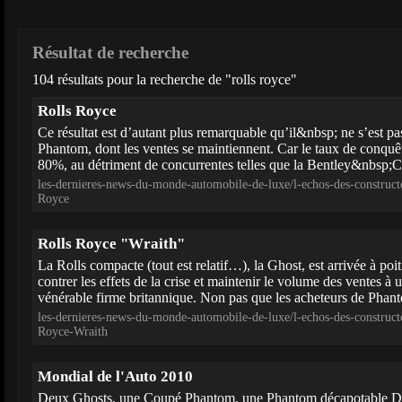
Résultat de recherche
104 résultats pour la recherche de "rolls royce"
Rolls Royce
Ce résultat est d’autant plus remarquable qu’il&nbsp; ne s’est pas
Phantom, dont les ventes se maintiennent. Car le taux de conquête
80%, au détriment de concurrentes telles que la Bentley&nbsp;Co
les-dernieres-news-du-monde-automobile-de-luxe/l-echos-des-construct
Royce
Rolls Royce "Wraith"
La Rolls compacte (tout est relatif…), la Ghost, est arrivée à p
contrer les effets de la crise et maintenir le volume des ventes à
vénérable firme britannique. Non pas que les acheteurs de Phanto
les-dernieres-news-du-monde-automobile-de-luxe/l-echos-des-construct
Royce-Wraith
Mondial de l'Auto 2010
Deux Ghosts, une Coupé Phantom, une Phantom décapotable 