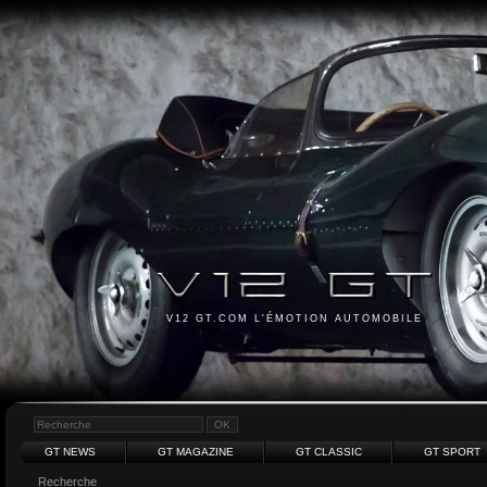
V12 GT.COM L'ÉMOTION AUTOMOBILE
GT NEWS
GT MAGAZINE
GT CLASSIC
GT SPORT
Recherche