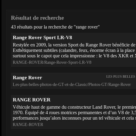
Résultat de recherche
43 résultats pour la recherche de "range rover"
Range Rover Sport LR-V8
Restylée en 2009, la version Sport du Range Rover bénéficie de
Esthétiquement subtiles (calandre, feux, énorme écran à la plac
surtout sous le capot que cela impressionne : le V8 des XKR et 
RANGE-ROVER/Range-Rover-Sport-LR-V8
Range Rover
LES PLUS BELLES
Les-plus-belles-photos-de-GT-et-de-Classic/Photos-GT/Range-Rover
RANGE ROVER
Véhicule haut de gamme du constructeur Land Rover, le premie
1970. Équipé de 4 roues motrices permanentes et d’un V8 de 3,5l, 
performances jusqu’alors inconnues pour un tel véhicule et cela su
RANGE-ROVER