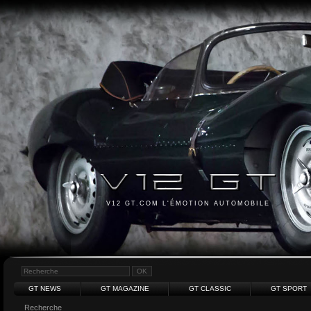
V12 GT.COM L'ÉMOTION AUTOMOBILE
GT NEWS
GT MAGAZINE
GT CLASSIC
GT SPORT
Recherche