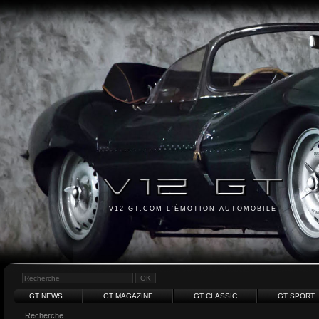
V12 GT.COM L'ÉMOTION AUTOMOBILE
GT NEWS
GT MAGAZINE
GT CLASSIC
GT SPORT
Recherche