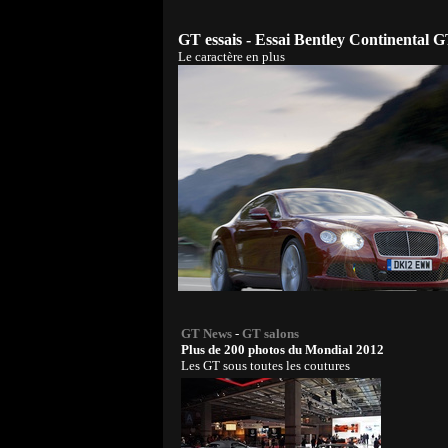
GT essais - Essai Bentley Continental 
Le caractère en plus
GT News
-
GT salons
Plus de 200 photos du Mondial 2012
Les GT sous toutes les coutures