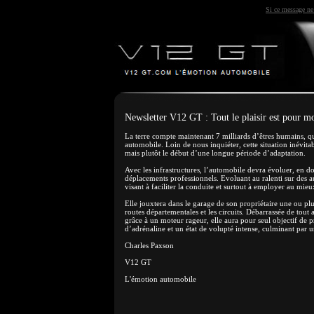
Si ce message ne 
Newsletter V12 GT : Tout le plaisir est pour m
La terre compte maintenant 7 milliards d’êtres humains, q
automobile. Loin de nous inquiéter, cette situation inévita
mais plutôt le début d’une longue période d’adaptation.
Avec les infrastructures, l’automobile devra évoluer, en d
déplacements professionnels. Evoluant au ralenti sur des a
visant à faciliter la conduite et surtout à employer au mieu
Elle jouxtera dans le garage de son propriétaire une ou plu
routes départementales et les circuits. Débarrassée de tout a
grâce à un moteur rageur, elle aura pour seul objectif de
d’adrénaline et un état de volupté intense, culminant par u
Charles Paxson
V12 GT
L'émotion automobile