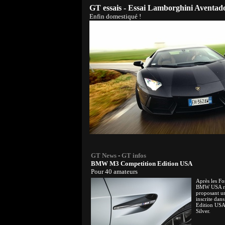
GT essais - Essai Lamborghini Aventad
Enfin domestiqué !
GT News
-
GT infos
BMW M3 Competition Edition USA
Pour 40 amateurs
Après les Fo
BMW USA re
proposant un
inscrite dans
Edition USA,
Silver.