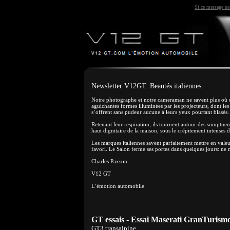
Si ce message ne 
Newsletter V12GT: Beautés italiennes
Notre photographe et notre cameraman ne savent plus où do
aguichantes formes illuminées par les projecteurs, dont les
s’offrent sans pudeur aucune à leurs yeux pourtant blasés.
Retenant leur respiration, ils tournent autour des somptu
haut dignitaire de la maison, sous le crépitement intenses 
Les marques italiennes savent parfaitement mettre en valeur
favori. Le Salon ferme ses portes dans quelques jours: ne 
Charles Paxson
V12 GT
L’émotion automobile
GT essais - Essai Maserati GranTuris
GT3 transalpine