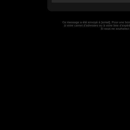
Ce message a été envoyé à [email]. Pour une bon
à votre carnet d'adresses ou à votre liste d'exp
Si vous ne souhaitez 