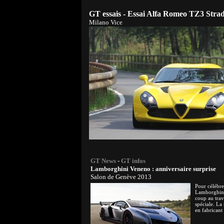
GT essais - Essai Alfa Romeo TZ3 Strad
Milano Vice
GT News
-
GT infos
Lamborghini Veneno : anniversaire surprise
Salon de Genève 2013
Pour célébre
Lamborghini
coup au trav
spéciale. La
en fabricant