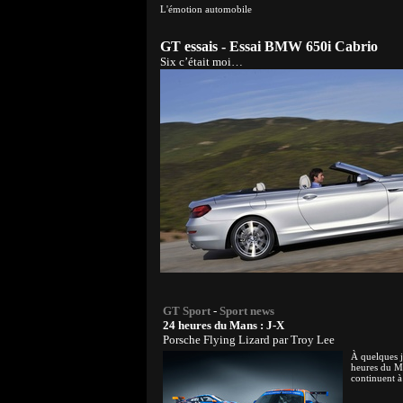
L'émotion automobile
GT essais - Essai BMW 650i Cabrio
Six c’était moi…
GT Sport
-
Sport news
24 heures du Mans : J-X
Porsche Flying Lizard par Troy Lee
À quelques j
heures du Ma
continuent à 