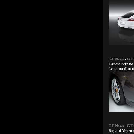
GT News
-
GT 
Lancia Stratos
Le retour d'un 
GT News
-
GT 
Bugatti Veyron